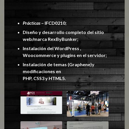
Prácticas
– IFCD0210;
Diseño y desarrollo completo del sítio
web/marca RexByBunker;
Instalación del WordPress ,
Woocommerce y plugins en el servidor;
Instalación de temas (Graphene)y
modificaciones en
PHP, CSS3 y HTML5.