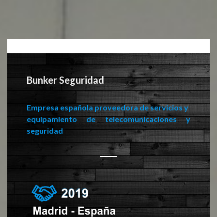
Bunker_es
Bunker Seguridad
Empresa española proveedora de
servicios y
equipamiento de telecomunicaciones y
seguridad